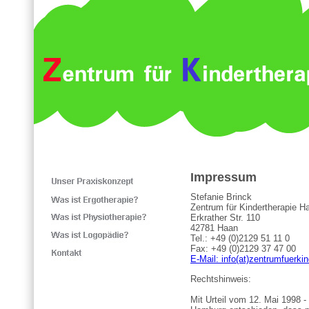
Impressum
Stefanie Brinck
Zentrum für Kindertherapie H
Erkrather Str. 110
42781 Haan
Tel.: +49 (0)2129 51 11 0
Fax: +49 (0)2129 37 47 00
E-Mail: info(at)zentrumfuerki
Rechtshinweis:
Mit Urteil vom 12. Mai 1998 -